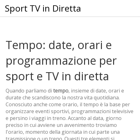
Sport TV in Diretta
Tempo: date, orari e
programmazione per
sport e TV in diretta
Quando parliamo di
tempo
,
insieme di date, orari e
durate che scandiscono la nostra vita quotidiana
.
Conosciuto anche come
orario
, il
tempo è la base per
organizzare eventi sportivi, programmazioni televisive
e persino i viaggi in treno
. Accanto al
data
,
giorno
preciso in cui avviene un avvenimento
troviamo
l'
orario
,
momento della giornata in cui parte una
trasmissione o un treno
. Questi tre elementi si