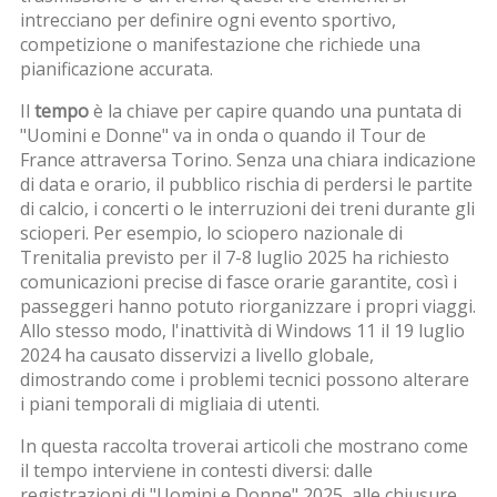
intrecciano per definire ogni
evento sportivo
,
competizione o manifestazione che richiede una
pianificazione accurata
.
Il
tempo
è la chiave per capire quando una puntata di
"Uomini e Donne" va in onda o quando il Tour de
France attraversa Torino. Senza una chiara indicazione
di data e orario, il pubblico rischia di perdersi le partite
di calcio, i concerti o le interruzioni dei treni durante gli
scioperi. Per esempio, lo sciopero nazionale di
Trenitalia previsto per il 7-8 luglio 2025 ha richiesto
comunicazioni precise di fasce orarie garantite, così i
passeggeri hanno potuto riorganizzare i propri viaggi.
Allo stesso modo, l'inattività di Windows 11 il 19 luglio
2024 ha causato disservizi a livello globale,
dimostrando come i problemi tecnici possono alterare
i piani temporali di migliaia di utenti.
In questa raccolta troverai articoli che mostrano come
il
tempo
interviene in contesti diversi: dalle
registrazioni di "Uomini e Donne" 2025, alle chiusure