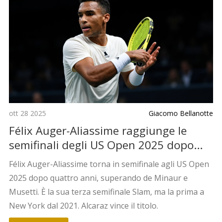
ott 28 2025
Giacomo Bellanotte
Félix Auger-Aliassime raggiunge le
semifinali degli US Open 2025 dopo
quattro anni
Félix Auger-Aliassime torna in semifinale agli US Open
2025 dopo quattro anni, superando de Minaur e
Musetti. È la sua terza semifinale Slam, ma la prima a
New York dal 2021. Alcaraz vince il titolo.