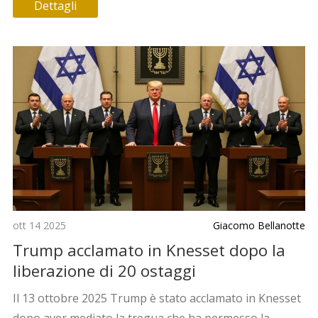
Dettagli
ott 14 2025
Giacomo Bellanotte
Trump acclamato in Knesset dopo la
liberazione di 20 ostaggi
Il 13 ottobre 2025 Trump è stato acclamato in Knesset
dopo aver mediato la tregua che ha permesso la