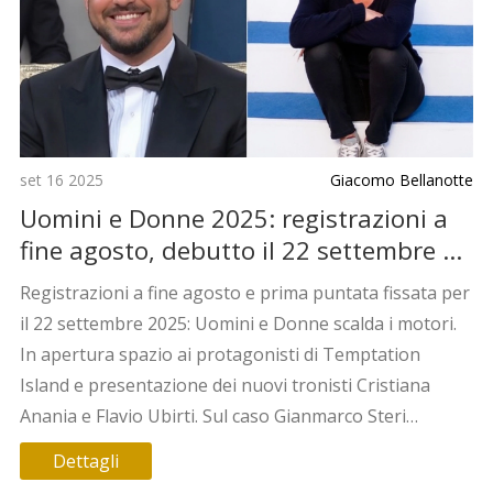
set 16 2025
Giacomo Bellanotte
Uomini e Donne 2025: registrazioni a
fine agosto, debutto il 22 settembre e
le voci su Gianmarco Steri
Registrazioni a fine agosto e prima puntata fissata per
il 22 settembre 2025: Uomini e Donne scalda i motori.
In apertura spazio ai protagonisti di Temptation
Island e presentazione dei nuovi tronisti Cristiana
Anania e Flavio Ubirti. Sul caso Gianmarco Steri
circolano voci di “retrocessione”, ma non ci sono
Dettagli
conferme ufficiali.