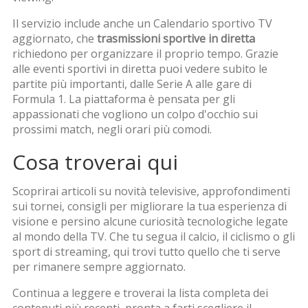
Il servizio include anche un
Calendario sportivo TV
aggiornato, che
trasmissioni sportive in diretta
richiedono per organizzare il proprio tempo. Grazie
alle
eventi sportivi in diretta
puoi vedere subito le
partite più importanti, dalle Serie A alle gare di
Formula 1. La piattaforma è pensata per gli
appassionati che vogliono un colpo d'occhio sui
prossimi match, negli orari più comodi.
Cosa troverai qui
Scoprirai articoli su novità televisive, approfondimenti
sui tornei, consigli per migliorare la tua esperienza di
visione e persino alcune curiosità tecnologiche legate
al mondo della TV. Che tu segua il calcio, il ciclismo o gli
sport di streaming, qui trovi tutto quello che ti serve
per rimanere sempre aggiornato.
Continua a leggere e troverai la lista completa dei
contenuti più recenti, pronta a farti scegliere il