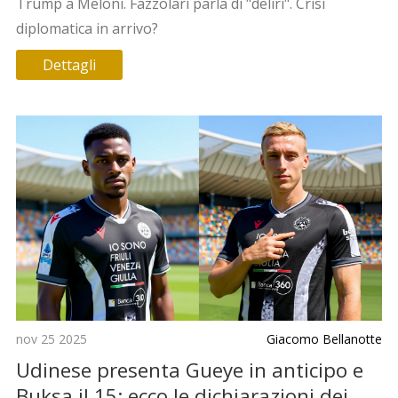
Trump a Meloni. Fazzolari parla di "deliri". Crisi
diplomatica in arrivo?
Dettagli
nov 25 2025
Giacomo Bellanotte
Udinese presenta Gueye in anticipo e
Buksa il 15: ecco le dichiarazioni dei