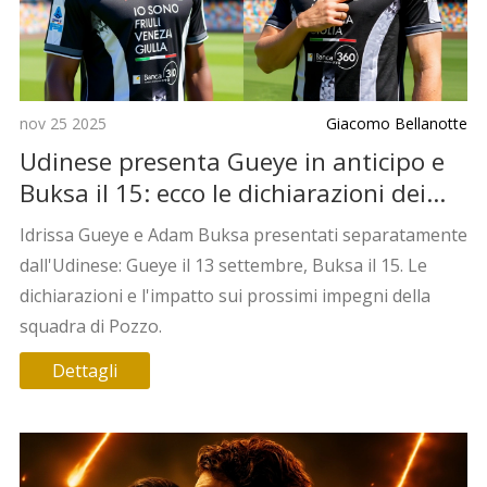
nov 25 2025
Giacomo Bellanotte
Udinese presenta Gueye in anticipo e
Buksa il 15: ecco le dichiarazioni dei
nuovi acquisti
Idrissa Gueye e Adam Buksa presentati separatamente
dall'Udinese: Gueye il 13 settembre, Buksa il 15. Le
dichiarazioni e l'impatto sui prossimi impegni della
squadra di Pozzo.
Dettagli