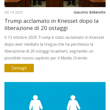
ott 14 2025
Giacomo Bellanotte
Trump acclamato in Knesset dopo la
liberazione di 20 ostaggi
Il 13 ottobre 2025 Trump è stato acclamato in Knesset
dopo aver mediato la tregua che ha permesso la
liberazione di 20 ostaggi israeliani, segnando un
possibile nuovo capitolo per il Medio Oriente.
Dettagli