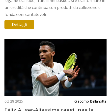
legame tra i due, fratelli nel basket, si è trasformato in
un'eredità che continua con prodotti da collezione e
fondazioni caritatevoli.
Dettagli
ott 28 2025
Giacomo Bellanotte
Félix Auger-Aliassime raggiunge le