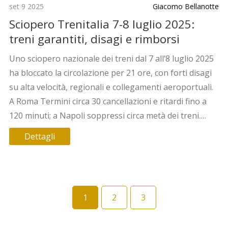
set 9 2025
Giacomo Bellanotte
Sciopero Trenitalia 7-8 luglio 2025:
treni garantiti, disagi e rimborsi
Uno sciopero nazionale dei treni dal 7 all’8 luglio 2025
ha bloccato la circolazione per 21 ore, con forti disagi
su alta velocità, regionali e collegamenti aeroportuali.
A Roma Termini circa 30 cancellazioni e ritardi fino a
120 minuti; a Napoli soppressi circa metà dei treni.
Garantite le fasce del mattino 6-9. Possibili rimborsi e
Dettagli
cambio prenotazione senza costi.
1
2
3