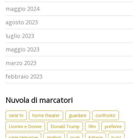
maggio 2024
agosto 2023
luglio 2023
maggio 2023
marzo 2023
febbraio 2023
Nuvola di marcatori
serie tv
home theater
guardare
confronto
Uomini e Donne
Donald Trump
film
preferire
serie televisive
migliori
quali
italiane
tv tcl