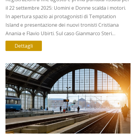
il 22 settembre 2025: Uomini e Donne scalda i motori.
In apertura spazio ai protagonisti di Temptation
Island e presentazione dei nuovi tronisti Cristiana
Anania e Flavio Ubirti. Sul caso Gianmarco Steri
circolano voci di “retrocessione”, ma non ci sono
Dettagli
conferme ufficiali.