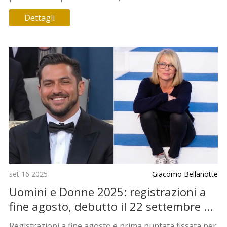
reazioni del pubblico.
Dettagli
set 16 2025
Giacomo Bellanotte
Uomini e Donne 2025: registrazioni a
fine agosto, debutto il 22 settembre e
le voci su Gianmarco Steri
Registrazioni a fine agosto e prima puntata fissata per