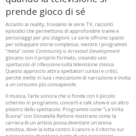
prende gioco di sé
Accanto ai reality, troviamo le
serie TV
,
racconti
episodici che permettono di approfondire trame e
personaggi per più stagioni
. Le serie offrono spazio
per sviluppare storie complesse, mentre i programmi
“meta” come
Community
o
Arrested Development
giocano con il proprio formato, creando uno
spettacolo di riflessione
sulla televisione stessa.
Questo approccio attira spettatori curiosi e critici,
perché mette in luce i meccanismi di narrazione e invita
a un consumo più consapevole.
Il
musica
,
l’arte sonora che si fonde con il piccolo
schermo in programmi, concerti e talk show
è un altro
pilastro dello spettacolo. Programmi come "La Volta
Buona" con Donatella Rettore mostrano come la
carriera di un artista possa diventare un'arena
emotiva, dove la lotta contro il cancro e il ritorno sul
palcoscenico diventano parte di una narrazione