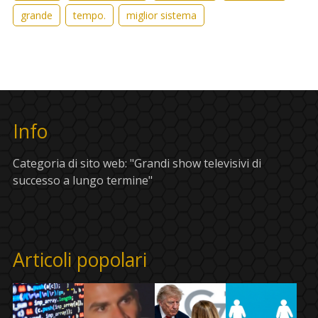
grande
tempo.
miglior sistema
Info
Categoria di sito web: "Grandi show televisivi di
successo a lungo termine"
Articoli popolari