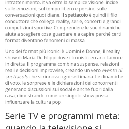
intrattenimento
, it va oltre la semplice visione: incide
sulle emozioni, sul tempo libero e persino sulle
conversazioni quotidiane. Il
spettacolo
è quindi il filo
conduttore che collega reality, serie, concerti e grandi
competizioni sportive. Comprendere le sue dinamiche
aiuta a scegliere cosa guardare e a capire perché certi
format diventano fenomeni di massa.
Uno dei format più iconici è
Uomini e Donne
,
il reality
show di Maria De Filippi dove i tronisti cercano l’amore
in diretta
. Il programma combina suspense, relazioni
reali e decisioni improvvise, creando un vero
evento di
spettacolo
che si rinnova ogni settimana. Le dinamiche
di voto, le sorprese e le dichiarazioni dei concorrenti
generano discussioni sui social e anche fuori dalla
casa, dimostrando come un singolo show possa
influenzare la cultura pop.
Serie TV e programmi meta:
quando la televisione si