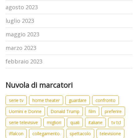
agosto 2023
luglio 2023
maggio 2023
marzo 2023
febbraio 2023
Nuvola di marcatori
serie tv
home theater
guardare
confronto
Uomini e Donne
Donald Trump
film
preferire
serie televisive
migliori
quali
italiane
tv tcl
iffalcon
collegamento.
spettacolo
televisione