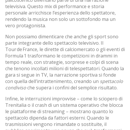
televisiva. Questo mix di performance e storia
personale arricchisce l’esperienza dello spettatore,
rendendo la musica non solo un sottofondo ma un
vero protagonista.
Non possiamo dimenticare che anche gli sport sono
parte integrante dello spettacolo televisivo. Il
Tour de France, le dirette di calciomercato o gli eventi di
Formula 1 trasformano le competizioni in drammi in
tempo reale, con strategie, sorprese e colpi di scena
che tenono incollati milioni di telespettatori. Quando la
gara si segue in TV, la narrazione sportiva si fonde
con quella dell’intrattenimento, creando un
spettacolo
condiviso
che supera i confini del semplice risultato.
Infine, le interruzioni improvvise – come lo sciopero di
Trenitalia o il crash di un sistema operativo che blocca
le piattaforme di streaming – mostrano quanto lo
spettacolo dipenda da fattori esterni. Quando le
trasmissioni vengono rimandate o sostituite, il