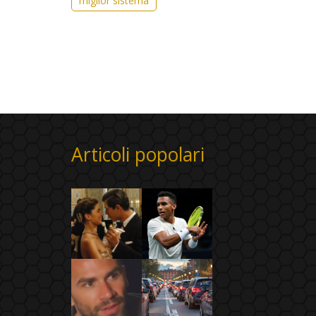
miglior sistema
Articoli popolari