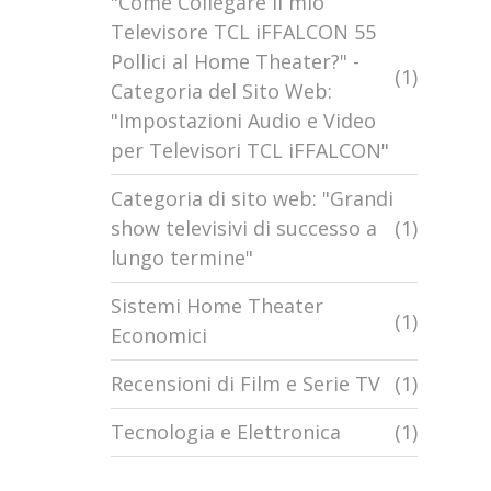
"Come Collegare il mio
Televisore TCL iFFALCON 55
Pollici al Home Theater?" -
(1)
Categoria del Sito Web:
"Impostazioni Audio e Video
per Televisori TCL iFFALCON"
Categoria di sito web: "Grandi
show televisivi di successo a
(1)
lungo termine"
Sistemi Home Theater
(1)
Economici
Recensioni di Film e Serie TV
(1)
Tecnologia e Elettronica
(1)