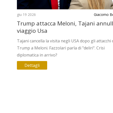
giu 19 2026
Giacomo Be
Trump attacca Meloni, Tajani annul
viaggio Usa
Tajani cancella la visita negli USA dopo gli attacchi 
Trump a Meloni. Fazzolari parla di "deliri". Crisi
diplomatica in arrivo?
Dettagli