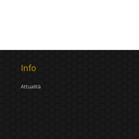
Info
Attualità