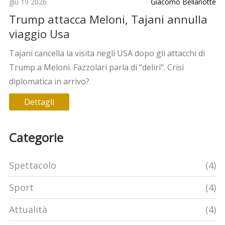
giu 19 2026
Giacomo Bellanotte
Trump attacca Meloni, Tajani annulla
viaggio Usa
Tajani cancella la visita negli USA dopo gli attacchi di
Trump a Meloni. Fazzolari parla di "deliri". Crisi
diplomatica in arrivo?
Dettagli
Categorie
Spettacolo
(4)
Sport
(4)
Attualità
(4)