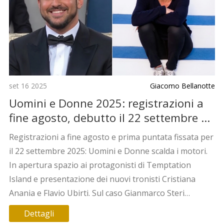
set 16 2025
Giacomo Bellanotte
Uomini e Donne 2025: registrazioni a
fine agosto, debutto il 22 settembre e
le voci su Gianmarco Steri
Registrazioni a fine agosto e prima puntata fissata per
il 22 settembre 2025: Uomini e Donne scalda i motori.
In apertura spazio ai protagonisti di Temptation
Island e presentazione dei nuovi tronisti Cristiana
Anania e Flavio Ubirti. Sul caso Gianmarco Steri
circolano voci di “retrocessione”, ma non ci sono
Dettagli
conferme ufficiali.