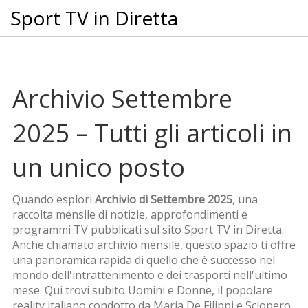
Sport TV in Diretta
Archivio Settembre
2025 – Tutti gli articoli in
un unico posto
Quando esplori
Archivio di Settembre 2025
,
una
raccolta mensile di notizie, approfondimenti e
programmi TV pubblicati sul sito Sport TV in Diretta
.
Anche chiamato
archivio mensile
, questo spazio ti offre
una panoramica rapida di quello che è successo nel
mondo dell'intrattenimento e dei trasporti nell'ultimo
mese. Qui trovi subito
Uomini e Donne
,
il popolare
reality italiano condotto da Maria De Filippi
e
Sciopero