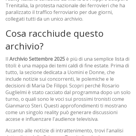
Trenitalia
,
la protesta nazionale dei ferrovieri che ha
paralizzato il traffico ferroviario per due giorni
,
collegati tutti da un unico archivio.
Cosa racchiude questo
archivio?
Il
Archivio Settembre 2025
è più di una semplice lista di
titoli: è una mappa dei temi caldi di fine estate. Prima di
tutto, la sezione dedicata a
Uomini e Donne
,
che
include notizie sui concorrenti, le polemiche e le
decisioni di Maria De Filippi
. Scopri perché Rosario
Guglielmi è stato cacciato dal programma dopo un solo
turno, o quali sono le voci sui prossimi tronisti come
Gianmarco Steri. Questi approfondimenti ti mostrano
come un singolo reality può generare discussioni
accese e influenzare l'audience televisiva.
Accanto alle notizie di intrattenimento, trovi l'analisi