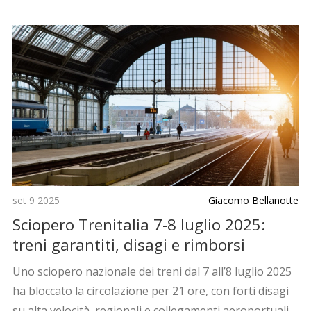
set 9 2025
Giacomo Bellanotte
Sciopero Trenitalia 7-8 luglio 2025:
treni garantiti, disagi e rimborsi
Uno sciopero nazionale dei treni dal 7 all’8 luglio 2025
ha bloccato la circolazione per 21 ore, con forti disagi
su alta velocità, regionali e collegamenti aeroportuali.