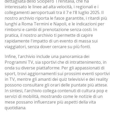
dettagliata dello
Sciopero Trenitalia
,
che ha
interessato le linee ad alta velocità, i regionali e i
collegamenti aeroportuali
tra il 7 e l'8 luglio 2025. Il
nostro archivio riporta le fasce garantite, i ritardi più
lunghi a Roma Termini e Napoli, e le indicazioni per
rimborsi e cambi di prenotazione senza costi. In
pratica, il nostro archivio ti permette di capire
rapidamente l'impatto di un evento di massa sui
viaggiatori, senza dover cercare su più fonti.
Infine, l'archivio include una panoramica dei
Programmi TV
,
sia sportivi che di intrattenimento, in
onda su diverse piattaforme
. Per gli appassionati di
sport, trovi aggiornamenti sui prossimi eventi sportivi
in TV, mentre gli amanti dei quiz televisivi e dei reality
possono consultare gli orari delle puntate più attese.
In sintesi, l'archivio collega contenuti di cultura pop e
servizi di mobilità, mostrando come le notizie di un
mese possano influenzare più aspetti della vita
quotidiana.