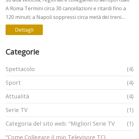
A Roma Termini circa 30 cancellazioni e ritardi fino a
120 minuti; a Napoli soppressi circa metà dei treni.
Garantite le fasce del mattino 6-9. Possibili rimborsi e
Dettagli
cambio prenotazione senza costi.
Categorie
Spettacolo
(4)
Sport
(4)
Attualità
(4)
Serie TV
(1)
Categoria del sito web: "Migliori Serie TV
(1)
"Come Collegare il mio Televisore TCL