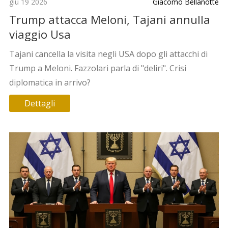
giu 19 2026
Giacomo Bellanotte
Trump attacca Meloni, Tajani annulla
viaggio Usa
Tajani cancella la visita negli USA dopo gli attacchi di
Trump a Meloni. Fazzolari parla di "deliri". Crisi
diplomatica in arrivo?
Dettagli