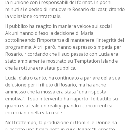
la riunione con i responsabili del format. In pochi
minuti si è deciso di rimuovere Rosario dal cast, citando
la violazione contrattuale.
Il pubblico ha reagito in maniera veloce sui social.
Alcuni hanno difeso la decisione di Maria,
sottolineando l’importanza di mantenere l’integrità del
programma. Altri, però, hanno espresso simpatia per
Rosario, ricordando che il suo passato con Lucia era
stato ampiamente mostrato su Temptation Island e
che la rottura era stata pubblica.
Lucia, d’altro canto, ha continuato a parlare della sua
delusione per il rifiuto di Rosario, ma ha anche
ammesso che la mossa era stata “una risposta
emotiva”. Il suo intervento ha riaperto il dibattito su
quanto sia leale un reality quando i concorrenti si
intrecciano nella vita reale.
Nel frattempo, la produzione di Uomini e Donne ha
rilasciato una breve nota in cui si legge: “Il rispetto