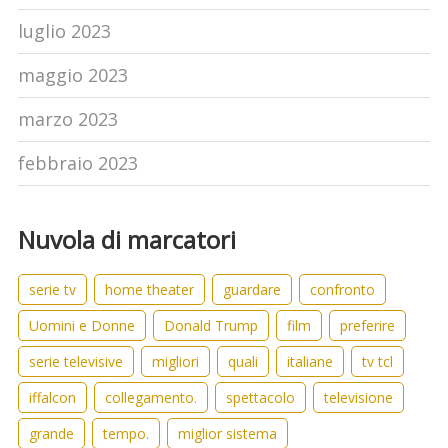
luglio 2023
maggio 2023
marzo 2023
febbraio 2023
Nuvola di marcatori
serie tv
home theater
guardare
confronto
Uomini e Donne
Donald Trump
film
preferire
serie televisive
migliori
quali
italiane
tv tcl
iffalcon
collegamento.
spettacolo
televisione
grande
tempo.
miglior sistema