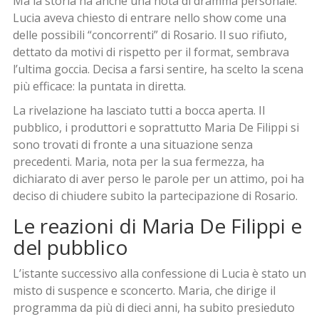
Ma la storia ha anche una nota di dramma personale:
Lucia aveva chiesto di entrare nello show come una
delle possibili “concorrenti” di Rosario. Il suo rifiuto,
dettato da motivi di rispetto per il format, sembrava
l’ultima goccia. Decisa a farsi sentire, ha scelto la scena
più efficace: la puntata in diretta.
La rivelazione ha lasciato tutti a bocca aperta. Il
pubblico, i produttori e soprattutto Maria De Filippi si
sono trovati di fronte a una situazione senza
precedenti. Maria, nota per la sua fermezza, ha
dichiarato di aver perso le parole per un attimo, poi ha
deciso di chiudere subito la partecipazione di Rosario.
Le reazioni di Maria De Filippi e
del pubblico
L’istante successivo alla confessione di Lucia è stato un
misto di suspence e sconcerto. Maria, che dirige il
programma da più di dieci anni, ha subito presieduto