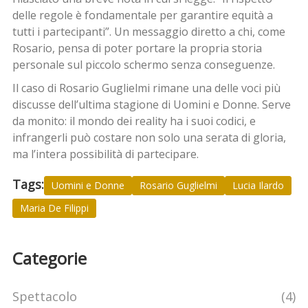
delle regole è fondamentale per garantire equità a
tutti i partecipanti”. Un messaggio diretto a chi, come
Rosario, pensa di poter portare la propria storia
personale sul piccolo schermo senza conseguenze.
Il caso di Rosario Guglielmi rimane una delle voci più
discusse dell’ultima stagione di Uomini e Donne. Serve
da monito: il mondo dei reality ha i suoi codici, e
infrangerli può costare non solo una serata di gloria,
ma l’intera possibilità di partecipare.
Tags:
Uomini e Donne
Rosario Guglielmi
Lucia Ilardo
Maria De Filippi
Categorie
Spettacolo
(4)