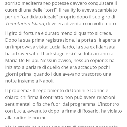
sorriso mediterraneo potesse davvero conquistare il
cuore di una delle “torri”. Il reality lo aveva scambiato
per un “candidato ideale” proprio dopo il suo giro di
Temptation Island
, dove era diventato un volto noto.
Il giro di fortuna è durato meno di quanto si creda.
Dopo la sua prima registrazione, la porta si è aperta a
un'improvvisa visita: Lucia Ilardo, la sua ex fidanzata,
ha attraversato il backstage e si è seduta accanto a
Maria De Filippi. Nessun avviso, nessun copione: ha
iniziato a parlare di quello che era accaduto pochi
giorni prima, quando i due avevano trascorso una
notte insieme a Napoli.
Il problema? Il regolamento di Uomini e Donne è
chiaro: chi firma il contratto non può avere relazioni
sentimentali o fisiche fuori dal programma. L’incontro
con Lucia, avvenuto dopo la firma di Rosario, ha violato
alla radice le norme.