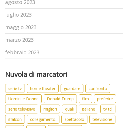
agosto 2023
luglio 2023
maggio 2023
marzo 2023
febbraio 2023
Nuvola di marcatori
serie tv
home theater
guardare
confronto
Uomini e Donne
Donald Trump
film
preferire
serie televisive
migliori
quali
italiane
tv tcl
iffalcon
collegamento.
spettacolo
televisione