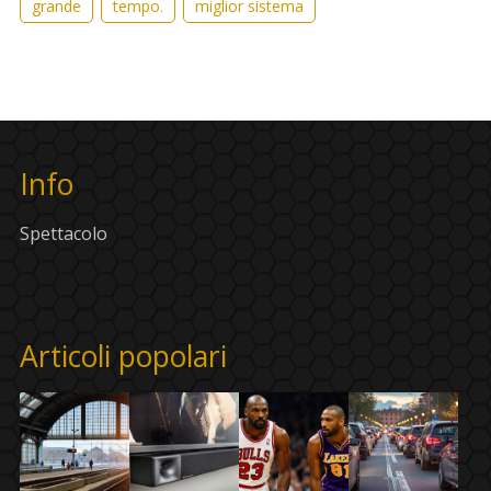
grande
tempo.
miglior sistema
Info
Spettacolo
Articoli popolari