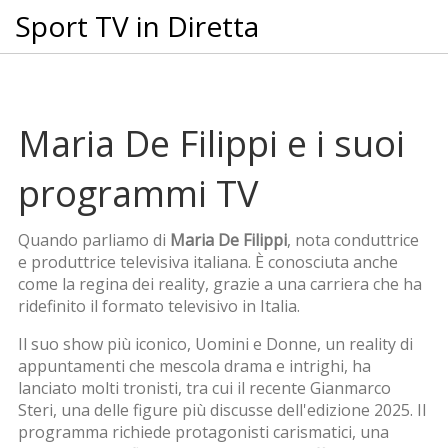
Sport TV in Diretta
Maria De Filippi e i suoi
programmi TV
Quando parliamo di
Maria De Filippi
,
nota conduttrice
e produttrice televisiva italiana
. È conosciuta anche
come
la regina dei reality
, grazie a una carriera che ha
ridefinito il formato televisivo in Italia.
Il suo show più iconico,
Uomini e Donne
,
un reality di
appuntamenti che mescola drama e intrighi
, ha
lanciato molti tronisti, tra cui il recente
Gianmarco
Steri
,
una delle figure più discusse dell'edizione 2025
. Il
programma richiede protagonisti carismatici, una