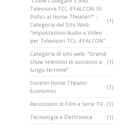
"Come Collegare il mio
Televisore TCL iFFALCON 55
Pollici al Home Theater?" -
(1)
Categoria del Sito Web:
"Impostazioni Audio e Video
per Televisori TCL iFFALCON"
Categoria di sito web: "Grandi
show televisivi di successo a
(1)
lungo termine"
Sistemi Home Theater
(1)
Economici
Recensioni di Film e Serie TV
(1)
Tecnologia e Elettronica
(1)