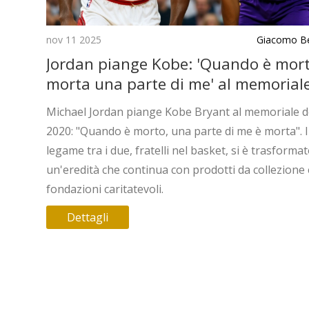
nov 11 2025
Giacomo Be
Jordan piange Kobe: 'Quando è mort
morta una parte di me' al memoriale
Los Angeles
Michael Jordan piange Kobe Bryant al memoriale d
2020: "Quando è morto, una parte di me è morta". I
legame tra i due, fratelli nel basket, si è trasformat
un'eredità che continua con prodotti da collezione 
fondazioni caritatevoli.
Dettagli