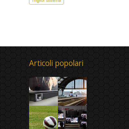
miglior sistema
Articoli popolari