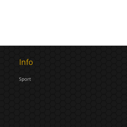
Info
Sport