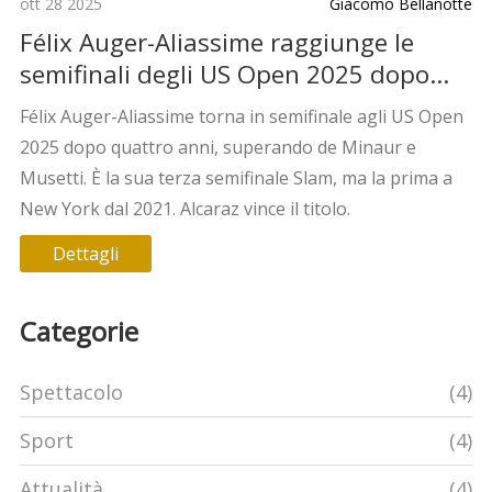
ott 28 2025
Giacomo Bellanotte
Félix Auger-Aliassime raggiunge le
semifinali degli US Open 2025 dopo
quattro anni
Félix Auger-Aliassime torna in semifinale agli US Open
2025 dopo quattro anni, superando de Minaur e
Musetti. È la sua terza semifinale Slam, ma la prima a
New York dal 2021. Alcaraz vince il titolo.
Dettagli
Categorie
Spettacolo
(4)
Sport
(4)
Attualità
(4)