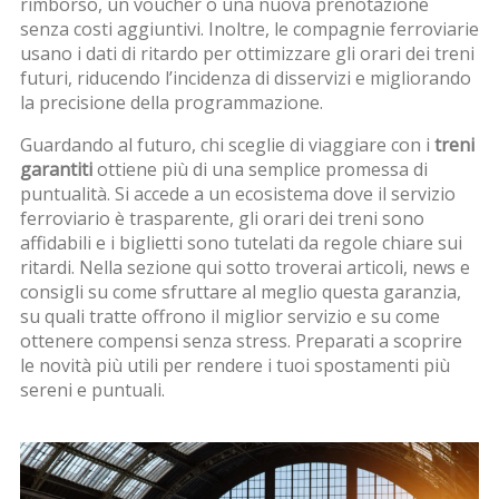
rimborso, un voucher o una nuova prenotazione
senza costi aggiuntivi. Inoltre, le compagnie ferroviarie
usano i dati di ritardo per ottimizzare gli
orari dei treni
futuri, riducendo l’incidenza di disservizi e migliorando
la precisione della programmazione.
Guardando al futuro, chi sceglie di viaggiare con i
treni
garantiti
ottiene più di una semplice promessa di
puntualità. Si accede a un ecosistema dove il
servizio
ferroviario
è trasparente, gli
orari dei treni
sono
affidabili e i
biglietti
sono tutelati da regole chiare sui
ritardi. Nella sezione qui sotto troverai articoli, news e
consigli su come sfruttare al meglio questa garanzia,
su quali tratte offrono il miglior servizio e su come
ottenere compensi senza stress. Preparati a scoprire
le novità più utili per rendere i tuoi spostamenti più
sereni e puntuali.