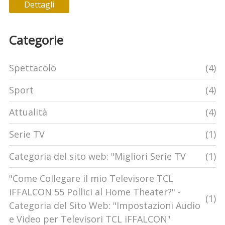
Dettagli
cambio prenotazione senza costi.
Categorie
Spettacolo
(4)
Sport
(4)
Attualità
(4)
Serie TV
(1)
Categoria del sito web: "Migliori Serie TV
(1)
"Come Collegare il mio Televisore TCL
iFFALCON 55 Pollici al Home Theater?" -
(1)
Categoria del Sito Web: "Impostazioni Audio
e Video per Televisori TCL iFFALCON"