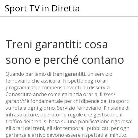
Sport TV in Diretta
Treni garantiti: cosa
sono e perché contano
Quando parliamo di
treni garantiti
,
un servizio
ferroviario che assicura il rispetto degli orari
programmati e compensa eventuali disservizi
.
Conosciuto anche come
garanzia oraria
, il
treni
garantiti
è fondamentale per chi dipende dai trasporti
su rotaia ogni giorno.
Servizio ferroviario
,
l'insieme di
infrastrutture, operatori e regole che gestiscono il
traffico dei treni
si basa su una pianificazione rigorosa:
gli
orari dei treni
,
gli slot temporali pubblicati per ogni
partenza e arrivo
devono essere rispettati al minuto.