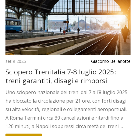
set 9 2025
Giacomo Bellanotte
Sciopero Trenitalia 7-8 luglio 2025:
treni garantiti, disagi e rimborsi
Uno sciopero nazionale dei treni dal 7 all’8 luglio 2025
ha bloccato la circolazione per 21 ore, con forti disagi
su alta velocità, regionali e collegamenti aeroportuali.
A Roma Termini circa 30 cancellazioni e ritardi fino a
120 minuti; a Napoli soppressi circa metà dei treni.
Garantite le fasce del mattino 6-9. Possibili rimborsi e