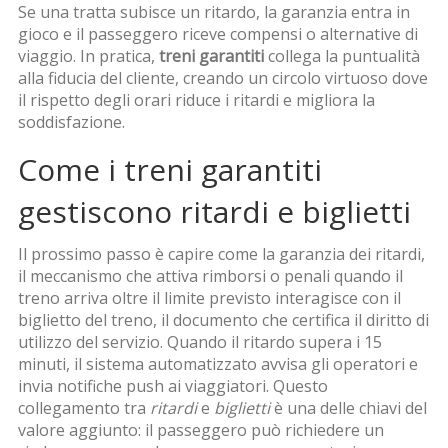
Se una tratta subisce un ritardo, la garanzia entra in
gioco e il passeggero riceve compensi o alternative di
viaggio. In pratica,
treni garantiti
collega la puntualità
alla fiducia del cliente, creando un circolo virtuoso dove
il rispetto degli orari riduce i ritardi e migliora la
soddisfazione.
Come i treni garantiti
gestiscono ritardi e biglietti
Il prossimo passo è capire come la
garanzia dei ritardi
,
il meccanismo che attiva rimborsi o penali quando il
treno arriva oltre il limite previsto
interagisce con il
biglietto del treno
,
il documento che certifica il diritto di
utilizzo del servizio
. Quando il ritardo supera i 15
minuti, il sistema automatizzato avvisa gli operatori e
invia notifiche push ai viaggiatori. Questo
collegamento tra
ritardi
e
biglietti
è una delle chiavi del
valore aggiunto: il passeggero può richiedere un